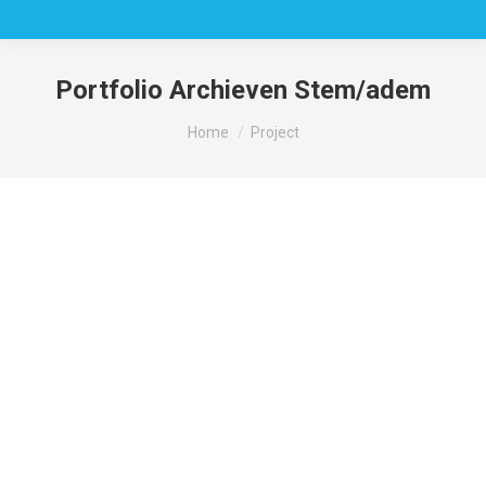
Portfolio Archieven
Stem/adem
Je bent hier:
Home
Project