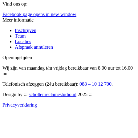
Vind ons op:
Facebook page opens in new window
Meer informatie
Inschrijven
Team
Locaties
Afspraak annuleren
Openingstijden
Wij zijn van maandag t/m vrijdag bereikbaar van 8.00 uur tot 16.00
uur
Telefonisch afzeggen (24u bereikbaar):
088 – 10 12 700
.
Design by :::
scholtenreclamestudio.nl
2025 :::
Privacyverklaring