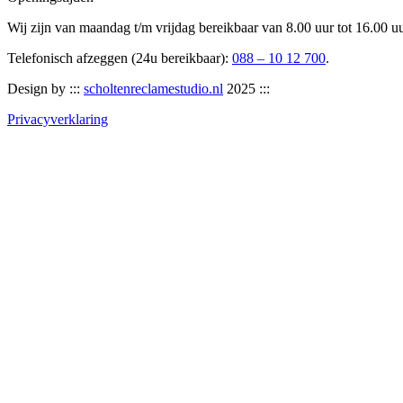
Wij zijn van maandag t/m vrijdag bereikbaar van 8.00 uur tot 16.00 u
Telefonisch afzeggen (24u bereikbaar):
088 – 10 12 700
.
Design by :::
scholtenreclamestudio.nl
2025 :::
Privacyverklaring