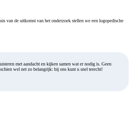
asis van de uitkomst van het onderzoek stellen we een logopedische
uisteren met aandacht en kijken samen wat er nodig is. Geen
ien wel net zo belangrijk: bij ons kunt u snel terecht!