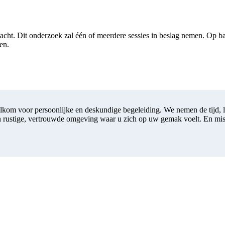
lacht. Dit onderzoek zal één of meerdere sessies in beslag nemen. Op b
en.
elkom voor persoonlijke en deskundige begeleiding. We nemen de tijd, l
n rustige, vertrouwde omgeving waar u zich op uw gemak voelt. En missch