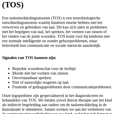
(TOS)
Een taalontwikkelingsstoornis (TOS) is een neurobiologische
ontwikkelingsstoornis waarbij kinderen moeite hebben met het
verwerven en gebruiken van taal. Dit kan zich uiten in problemen
met het begrijpen van taal, het spreken, het vormen van zinnen of
het vinden van de juiste woorden. TOS komt voor bij kinderen met
een normale intelligentie en zonder gehoorproblemen, maar
beïnvloedt hun communicatie en sociale interactie aanzienlijk.
Signalen van TOS kunnen zijn:
Beperkte woordenschat voor de leeftijd.
Moeite met het vormen van zinnen.
Onverstaanbaar spreken.
Niet of nauwelijks reageren op taal.
Frustratie of gedragsproblemen door communicatieproblemen.
Onze logopedisten zijn gespecialiseerd in het diagnosticeren en
behandelen van TOS. We bieden zowel directe therapie aan het kind
als indirecte begeleiding aan ouders om de taalontwikkeling in de
thuissituatie te stimuleren. Samen werken we aan het verbeteren van
de communicatievaardigheden van uw kind, zodat het zich beter kan