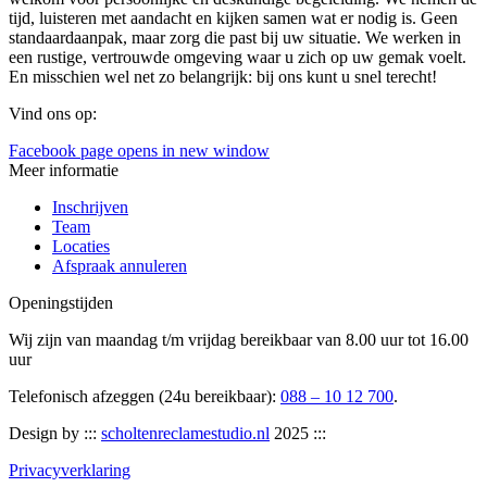
tijd, luisteren met aandacht en kijken samen wat er nodig is. Geen
standaardaanpak, maar zorg die past bij uw situatie. We werken in
een rustige, vertrouwde omgeving waar u zich op uw gemak voelt.
En misschien wel net zo belangrijk: bij ons kunt u snel terecht!
Vind ons op:
Facebook page opens in new window
Meer informatie
Inschrijven
Team
Locaties
Afspraak annuleren
Openingstijden
Wij zijn van maandag t/m vrijdag bereikbaar van 8.00 uur tot 16.00
uur
Telefonisch afzeggen (24u bereikbaar):
088 – 10 12 700
.
Design by :::
scholtenreclamestudio.nl
2025 :::
Privacyverklaring