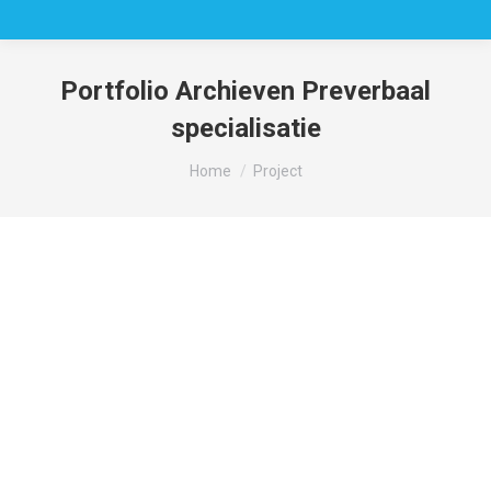
Portfolio Archieven
Preverbaal
specialisatie
Je bent hier:
Home
Project