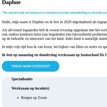
Daphne
“Ik vind het leuk om kinderen te stimuleren in hun ontwikkeling en daarbij acti
Hallo, mijn naam is Daphne en ik ben in 2020 afgestudeerd als log
Als all-round logopedist heb ik vooral ervaring opgedaan met het we
ook oudere kinderen beter kan begeleiden met bijvoorbeeld problemen 
op de behoefte en interesses van het kind. Ieder kind is namelijk unie
In mijn vrije tijd hou ik van lezen, het kijken van films en series en s
Ik ben op maandag en donderdag werkzaam op basisschool De Gre
TERUG NAAR OVERZICHT
Specialisaties
Werkzaam op locatie(s)
Bergen op Zoom