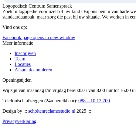
Logopedisch Centrum Samenspraak
Zoekt u logopedie voor uzelf of uw kind? Bij ons bent u van harte w
standaardaanpak, maar zorg die past bij uw situatie. We werken in ee
Vind ons op:
Facebook page opens in new window
Meer informatie
Inschrijven
Team
Locaties
Afspraak annuleren
Openingstijden
Wij zijn van maandag t/m vrijdag bereikbaar van 8.00 uur tot 16.00 u
Telefonisch afzeggen (24u bereikbaar):
088 – 10 12 700
.
Design by :::
scholtenreclamestudio.nl
2025 :::
Privacyverklaring