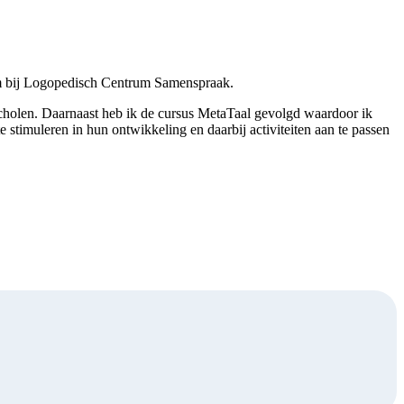
am bij Logopedisch Centrum Samenspraak.
scholen. Daarnaast heb ik de cursus MetaTaal gevolgd waardoor ik
stimuleren in hun ontwikkeling en daarbij activiteiten aan te passen