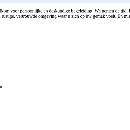
elkom voor persoonlijke en deskundige begeleiding. We nemen de tijd, l
n rustige, vertrouwde omgeving waar u zich op uw gemak voelt. En missch
ur