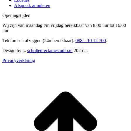
Locaties
Afspraak annuleren
Openingstijden
Wij zijn van maandag t/m vrijdag bereikbaar van 8.00 uur tot 16.00
uur
Telefonisch afzeggen (24u bereikbaar):
088 – 10 12 700
.
Design by :::
scholtenreclamestudio.nl
2025 :::
Privacyverklaring