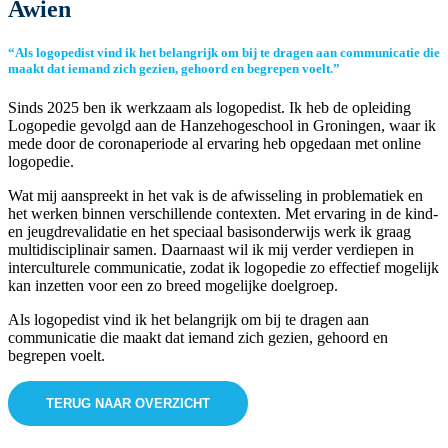
Awien
“Als logopedist vind ik het belangrijk om bij te dragen aan communicatie die
maakt dat iemand zich gezien, gehoord en begrepen voelt.”
Sinds 2025 ben ik werkzaam als logopedist. Ik heb de opleiding
Logopedie gevolgd aan de Hanzehogeschool in Groningen, waar ik
mede door de coronaperiode al ervaring heb opgedaan met online
logopedie.
Wat mij aanspreekt in het vak is de afwisseling in problematiek en
het werken binnen verschillende contexten. Met ervaring in de kind-
en jeugdrevalidatie en het speciaal basisonderwijs werk ik graag
multidisciplinair samen. Daarnaast wil ik mij verder verdiepen in
interculturele communicatie, zodat ik logopedie zo effectief mogelijk
kan inzetten voor een zo breed mogelijke doelgroep.
Als logopedist vind ik het belangrijk om bij te dragen aan
communicatie die maakt dat iemand zich gezien, gehoord en
begrepen voelt.
TERUG NAAR OVERZICHT