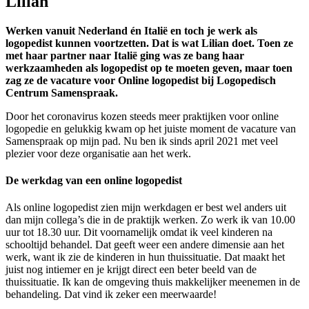
Lilian
Werken vanuit Nederland én Italië en toch je werk als
logopedist kunnen voortzetten. Dat is wat Lilian doet. Toen ze
met haar partner naar Italië ging was ze bang haar
werkzaamheden als logopedist op te moeten geven, maar toen
zag ze de vacature voor Online logopedist bij Logopedisch
Centrum Samenspraak.
Door het coronavirus kozen steeds meer praktijken voor online
logopedie en gelukkig kwam op het juiste moment de vacature van
Samenspraak op mijn pad. Nu ben ik sinds april 2021 met veel
plezier voor deze organisatie aan het werk.
De werkdag van een online logopedist
Als online logopedist zien mijn werkdagen er best wel anders uit
dan mijn collega’s die in de praktijk werken. Zo werk ik van 10.00
uur tot 18.30 uur. Dit voornamelijk omdat ik veel kinderen na
schooltijd behandel. Dat geeft weer een andere dimensie aan het
werk, want ik zie de kinderen in hun thuissituatie. Dat maakt het
juist nog intiemer en je krijgt direct een beter beeld van de
thuissituatie. Ik kan de omgeving thuis makkelijker meenemen in de
behandeling. Dat vind ik zeker een meerwaarde!