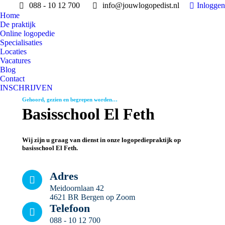
088 - 10 12 700
info@jouwlogopedist.nl
Inloggen
Home
De praktijk
Online logopedie
Specialisaties
Locaties
Vacatures
Blog
Contact
INSCHRIJVEN
Gehoord, gezien en begrepen worden…
Basisschool El Feth
Wij zijn u graag van dienst in onze logopediepraktijk op
basisschool El Feth.
Adres
Meidoornlaan 42
4621 BR Bergen op Zoom
Telefoon
088 - 10 12 700